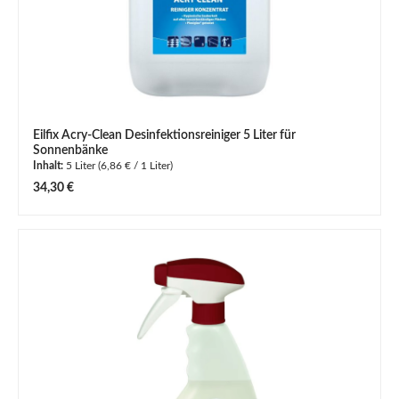
Eilfix Acry-Clean Desinfektionsreiniger 5 Liter für
Sonnenbänke
Inhalt:
5 Liter
(6,86 € / 1 Liter)
Regulärer Preis:
34,30 €