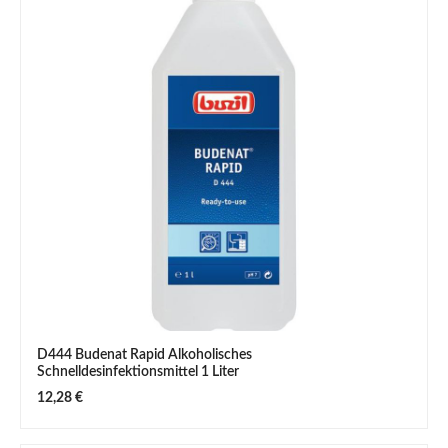
D444 Budenat Rapid Alkoholisches
Schnelldesinfektionsmittel 1 Liter
Regulärer Preis:
12,28 €