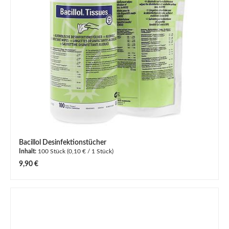
Bacillol Desinfektionstücher
Inhalt:
100 Stück
(0,10 € / 1 Stück)
Regulärer Preis:
9,90 €