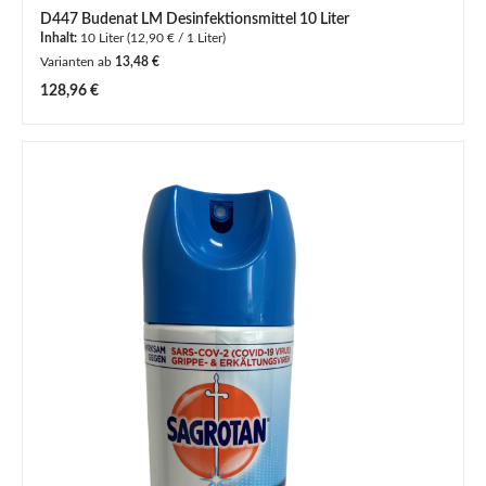
D447 Budenat LM Desinfektionsmittel 10 Liter
Inhalt:
10 Liter
(12,90 € / 1 Liter)
Varianten ab
13,48 €
Regulärer Preis:
128,96 €