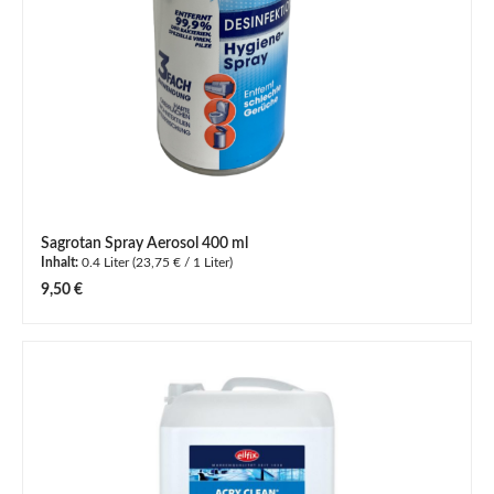
Sagrotan Spray Aerosol 400 ml
Inhalt:
0.4 Liter
(23,75 € / 1 Liter)
Regulärer Preis:
9,50 €