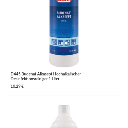
D445 Budenat Alkasept Hochalkalischer
Desinfektionsreiniger 1 Liter
Regulärer Preis:
10,29 €