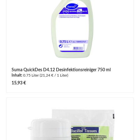
Suma QuickDes D4.12 Desinfektionsreiniger 750 ml
Inhalt:
0.75 Liter
(21,24 € / 1 Liter)
Regulärer Preis:
15,93 €