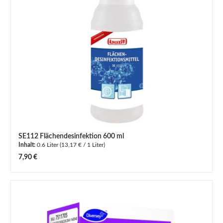
SE112 Flächendesinfektion 600 ml
Inhalt:
0.6 Liter
(13,17 € / 1 Liter)
Regulärer Preis:
7,90 €