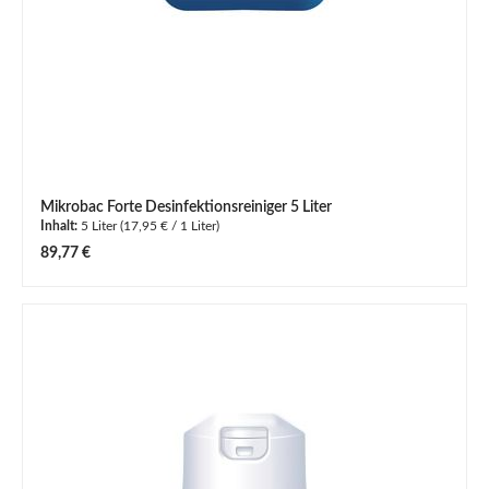
Mikrobac Forte Desinfektionsreiniger 5 Liter
Inhalt:
5 Liter
(17,95 € / 1 Liter)
Regulärer Preis:
89,77 €