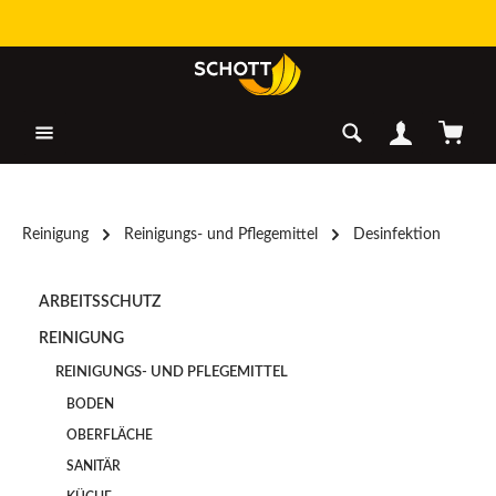
Zum Hauptinhalt springen
Warenk
Reinigung
Reinigungs- und Pflegemittel
Desinfektion
ARBEITSSCHUTZ
REINIGUNG
REINIGUNGS- UND PFLEGEMITTEL
BODEN
OBERFLÄCHE
SANITÄR