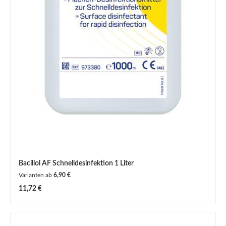
Bacillol AF Schnelldesinfektion 1 Liter
Varianten ab
6,90 €
Regulärer Preis:
11,72 €