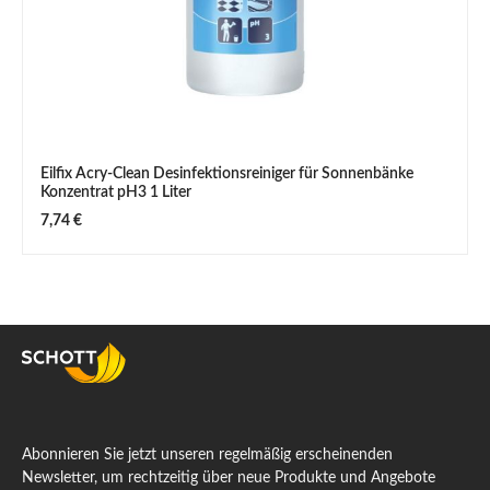
Eilfix Acry-Clean Desinfektionsreiniger für Sonnenbänke
Konzentrat pH3 1 Liter
Regulärer Preis:
7,74 €
Abonnieren Sie jetzt unseren regelmäßig erscheinenden
Newsletter, um rechtzeitig über neue Produkte und Angebote