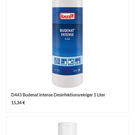
D443 Budenat Intense Desinfektionsreiniger 1 Liter
Regulärer Preis:
15,34 €