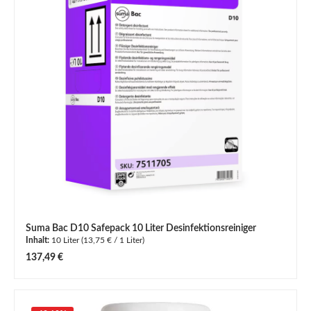
Suma Bac D10 Safepack 10 Liter Desinfektionsreiniger
Inhalt:
10 Liter
(13,75 € / 1 Liter)
Regulärer Preis:
137,49 €