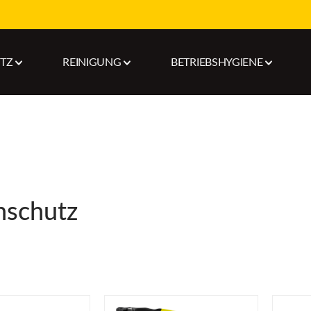
UTZ
REINIGUNG
BETRIEBSHYGIENE
nschutz