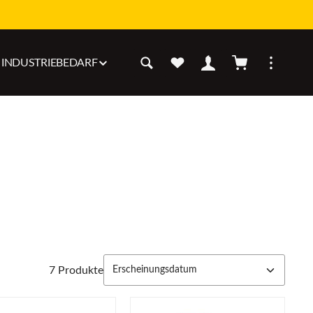
Warenkorb enthäl
INDUSTRIEBEDARF
7 Produkte