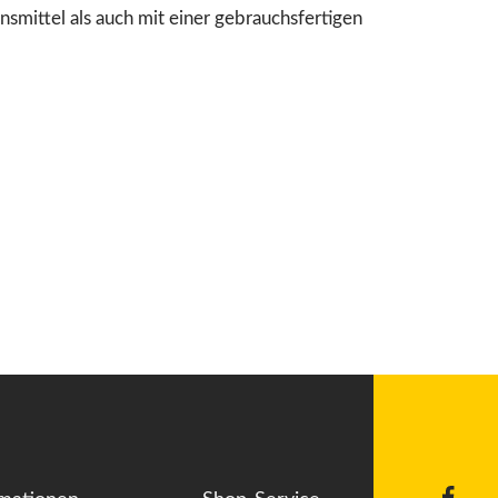
smittel als auch mit einer gebrauchsfertigen