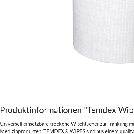
Produktinformationen "Temdex Wipes
Universell einsetzbare trockene Wischtücher zur Tränkung m
Medizinprodukten. TEMDEX® WIPES sind aus einem qualitativ 