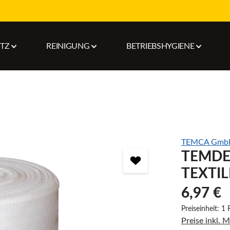
UTZ
REINIGUNG
BETRIEBSHYGIENE
TEMCA GmbH
TEMDE
TEXTIL
6,97 €
Preiseinheit:
1 
Preise inkl. 