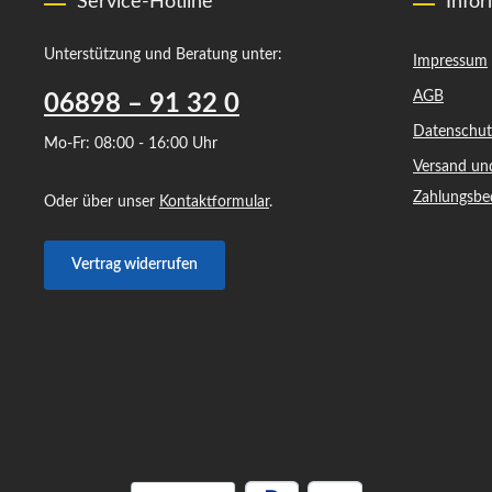
Service-Hotline
Info
Unterstützung und Beratung unter:
Impressum
AGB
06898 – 91 32 0
Datenschut
Mo-Fr: 08:00 - 16:00 Uhr
Versand un
Zahlungsbe
Oder über unser
Kontaktformular
.
Vertrag widerrufen