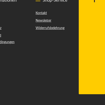
rmationen
Shop-Service
Kontakt
Newsletter
z
Widerrufsbelehrung
d
dingungen