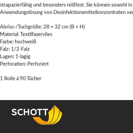
strapazierfähig und besonders reißfest. Sie können sowohl in
Anwendungslösung von Desinfektionsmittelkonzentraten v
Abriss-/Tuchgröße: 28 × 32 cm (B × H)
Material: Textilfaservlies
Farbe: hochweiß
Falz: 1/2-Falz
Lagen: 1-lagig
Perforation: Perforiert
1 Rolle á 90 Tücher