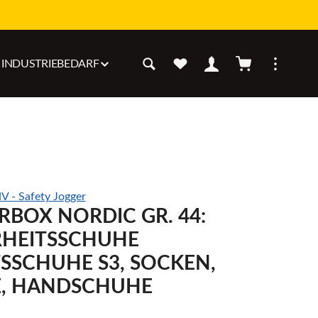
Warenkorb enthäl
INDUSTRIEBEDARF
V - Safety Jogger
RBOX NORDIC GR. 44:
RHEITSSCHUHE
TSSCHUHE S3, SOCKEN,
, HANDSCHUHE