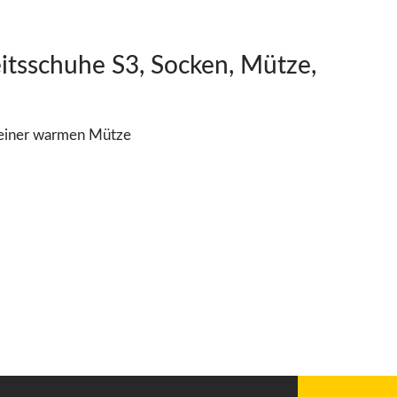
itsschuhe S3, Socken, Mütze,
einer
warmen Mütze