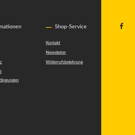
rmationen
Shop-Service
Kontakt
Newsletter
z
Widerrufsbelehrung
d
dingungen