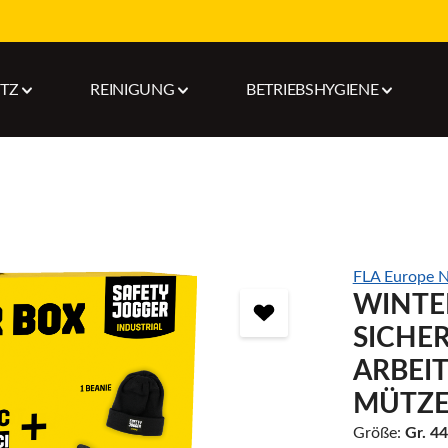
UTZ
REINIGUNG
BETRIEBSHYGIENE
FLA Europe N
WINTE
SICHE
ARBEI
MÜTZE
Größe:
Gr. 44