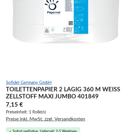
Sofidel Germany GmbH
TOILETTENPAPIER 2 LAGIG 360 M WEISS Z
ELLSTOFF MAXI JUMBO 401849
7,15 €
Preiseinheit:
1 Rolle(n)
Preise inkl. MwSt. zzgl. Versandkosten
Sofort verfügbar, Lieferzeit: 2-5 Werktage