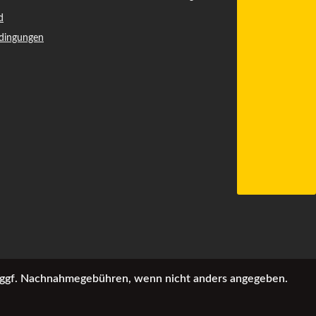
d
dingungen
ggf. Nachnahmegebühren, wenn nicht anders angegeben.