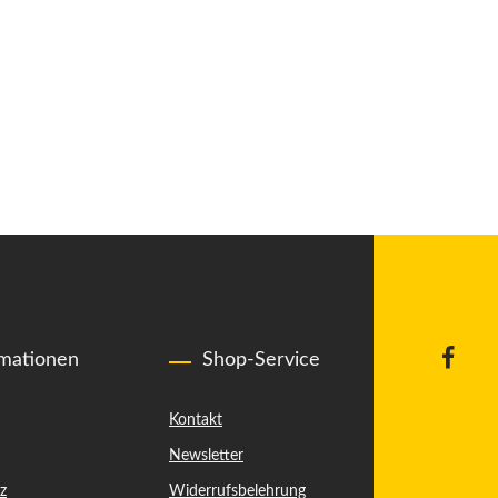
rmationen
Shop-Service
Kontakt
Newsletter
z
Widerrufsbelehrung