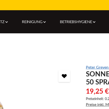
UTZ
REINIGUNG
BETRIEBSHYGIENE
Peter Greve
SONNE
50 SP
19,25 €
Preiseinheit:
0.2
Preise inkl. 