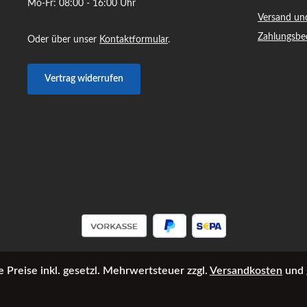
Mo-Fr: 08:00 - 16:00 Uhr
Versand un
Zahlungsbe
Oder über unser
Kontaktformular
.
Vertrag widerrufen
e Preise inkl. gesetzl. Mehrwertsteuer zzgl.
Versandkosten
und 