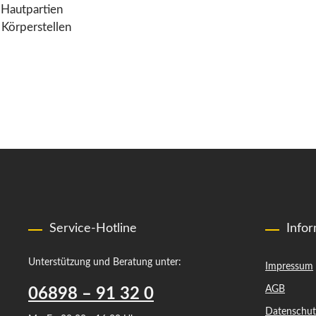
 Hautpartien
Körperstellen
Service-Hotline
Info
Unterstützung und Beratung unter:
Impressum
AGB
06898 – 91 32 0
Datenschut