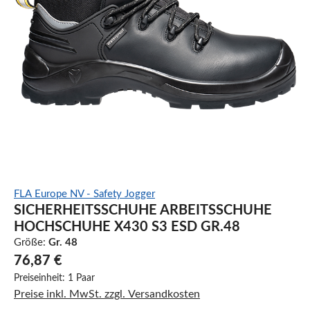
FLA Europe NV - Safety Jogger
SICHERHEITSSCHUHE ARBEITSSCHUHE
HOCHSCHUHE X430 S3 ESD GR.48
Größe:
Gr. 48
76,87 €
Preiseinheit:
1 Paar
Preise inkl. MwSt. zzgl. Versandkosten