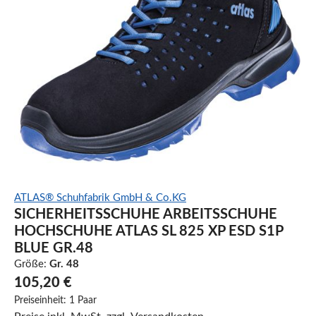
ATLAS® Schuhfabrik GmbH & Co.KG
SICHERHEITSSCHUHE ARBEITSSCHUHE
HOCHSCHUHE ATLAS SL 825 XP ESD S1P
BLUE GR.48
Größe:
Gr. 48
105,20 €
Preiseinheit:
1 Paar