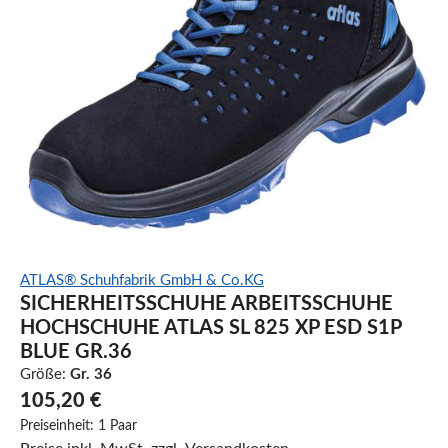
ATLAS® Schuhfabrik GmbH & Co.KG
SICHERHEITSSCHUHE ARBEITSSCHUHE
HOCHSCHUHE ATLAS SL 825 XP ESD S1P
BLUE GR.36
Größe:
Gr. 36
105,20 €
Preiseinheit:
1 Paar