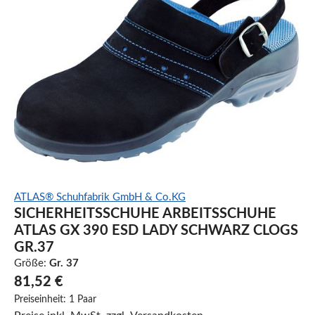
ATLAS® Schuhfabrik GmbH & Co.KG
SICHERHEITSSCHUHE ARBEITSSCHUHE
ATLAS GX 390 ESD LADY SCHWARZ CLOGS
GR.37
Größe:
Gr. 37
81,52 €
Preiseinheit:
1 Paar