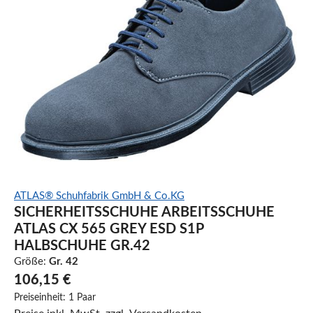
ATLAS® Schuhfabrik GmbH & Co.KG
SICHERHEITSSCHUHE ARBEITSSCHUHE
ATLAS CX 565 GREY ESD S1P
HALBSCHUHE GR.42
Größe:
Gr. 42
106,15 €
Preiseinheit:
1 Paar