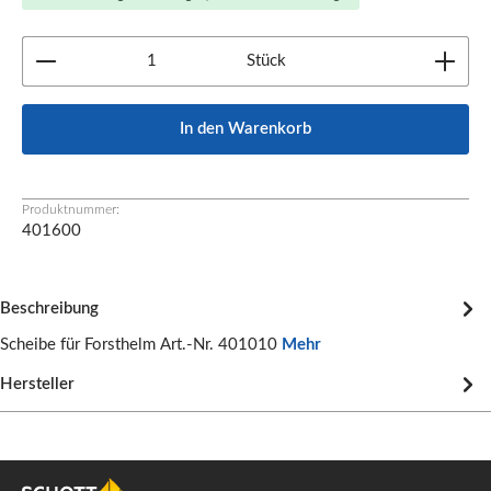
Produkt Anzahl: Gib den gewünschten Wert ein oder b
Stück
In den Warenkorb
Produktnummer:
401600
Beschreibung
Scheibe für Forsthelm Art.-Nr. 401010
Mehr
Hersteller