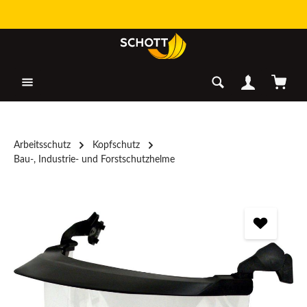
Zum Hauptinhalt springen
Warenk
Arbeitsschutz
Kopfschutz
Bau-, Industrie- und Forstschutzhelme
Bildergalerie überspringen