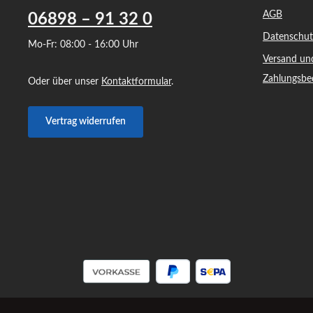
AGB
06898 – 91 32 0
Datenschut
Mo-Fr: 08:00 - 16:00 Uhr
Versand un
Zahlungsbe
Oder über unser
Kontaktformular
.
Vertrag widerrufen