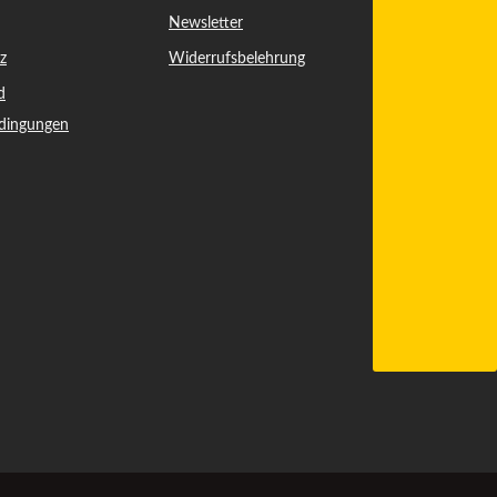
Newsletter
z
Widerrufsbelehrung
d
dingungen