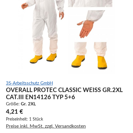
3S-Arbeitsschutz GmbH
OVERALL PROTEC CLASSIC WEISS GR.2XL C
AT.III EN14126 TYP 5+6
Größe:
Gr. 2XL
4,21 €
Preiseinheit:
1 Stück
Preise inkl. MwSt. zzgl. Versandkosten