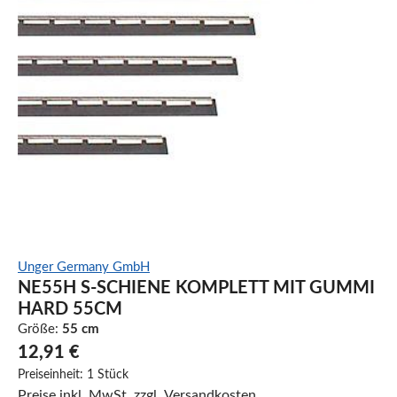
Unger Germany GmbH
NE55H S-SCHIENE KOMPLETT MIT GUMMI
HARD 55CM
Größe:
55 cm
12,91 €
Preiseinheit:
1 Stück
Preise inkl. MwSt. zzgl. Versandkosten