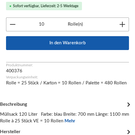
Sofort verfügbar, Lieferzeit: 2-5 Werktage
Produkt Anzahl: Gib den gewünschten Wert ein oder b
Rolle(n)
In den Warenkorb
Produktnummer:
400376
Verpackungseinheit:
Rolle = 25 Stück / Karton = 10 Rollen / Palette = 480 Rollen
Beschreibung
Müllsack 120 Liter Farbe: blau Breite: 700 mm Länge: 1100 mm
Rolle à 25 Stück VE = 10 Rollen
Mehr
Hersteller