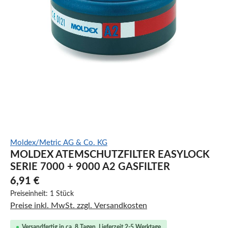
Moldex/Metric AG & Co. KG
MOLDEX ATEMSCHUTZFILTER EASYLOCK
SERIE 7000 + 9000 A2 GASFILTER
6,91 €
Preiseinheit:
1 Stück
Preise inkl. MwSt. zzgl. Versandkosten
Versandfertig in ca. 8 Tagen, Lieferzeit 2-5 Werktage