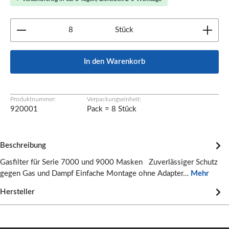
Produkt Anzahl: Gib den gewünschten Wert ein oder b
Stück
In den Warenkorb
Produktnummer:
Verpackungseinheit:
920001
Pack = 8 Stück
Beschreibung
Gasfilter für Serie 7000 und 9000 Masken Zuverlässiger Schutz
gegen Gas und Dampf Einfache Montage ohne Adapter…
Mehr
Hersteller