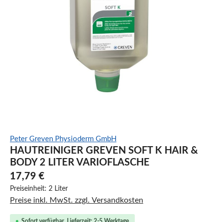
Peter Greven Physioderm GmbH
HAUTREINIGER GREVEN SOFT K HAIR &
BODY 2 LITER VARIOFLASCHE
17,79 €
Preiseinheit:
2 Liter
Preise inkl. MwSt. zzgl. Versandkosten
Sofort verfügbar, Lieferzeit: 2-5 Werktage