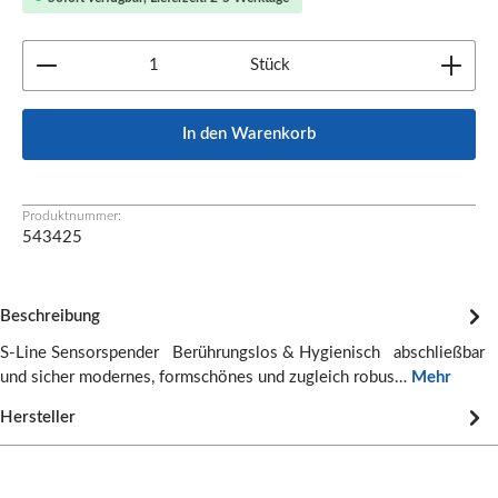
Produkt Anzahl: Gib den gewünschten Wert ein oder b
Stück
In den Warenkorb
Produktnummer:
543425
Beschreibung
S-Line Sensorspender Berührungslos & Hygienisch abschließbar
und sicher modernes, formschönes und zugleich robus…
Mehr
Hersteller