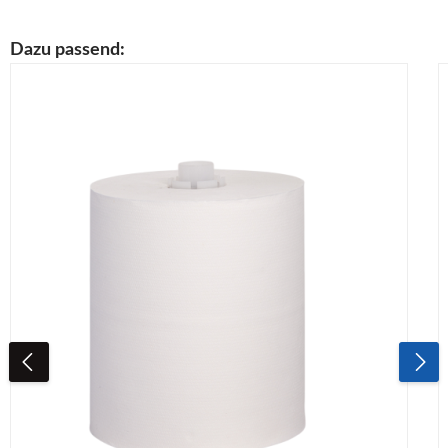
Produktgalerie überspringen
Dazu passend: