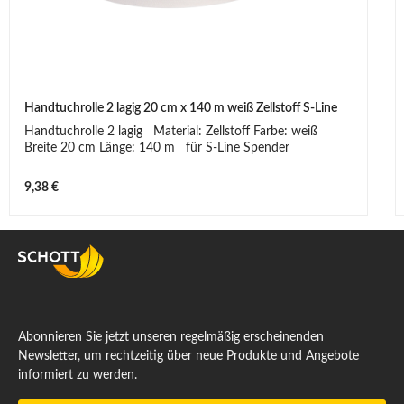
Handtuchrolle 2 lagig 20 cm x 140 m weiß Zellstoff S-Line
Handtuchrolle 2 lagig Material: Zellstoff Farbe: weiß
Breite 20 cm Länge: 140 m für S-Line Spender
Regulärer Preis:
9,38 €
Abonnieren Sie jetzt unseren regelmäßig erscheinenden
Newsletter, um rechtzeitig über neue Produkte und Angebote
informiert zu werden.