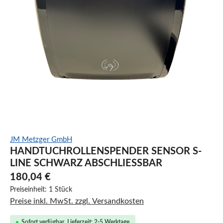
JM Metzger GmbH
HANDTUCHROLLENSPENDER SENSOR S-
LINE SCHWARZ ABSCHLIESSBAR
180,04 €
Preiseinheit:
1 Stück
Preise inkl. MwSt. zzgl. Versandkosten
Sofort verfügbar, Lieferzeit: 2-5 Werktage