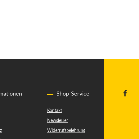
rmationen
Shop-Service
Kontakt
Newsletter
z
Widerrufsbelehrung