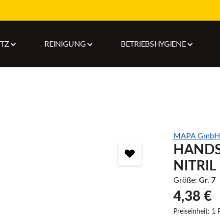
UTZ
REINIGUNG
BETRIEBSHYGIENE
MAPA GmbH
HANDS
NITRIL
Größe:
Gr. 7
4,38 €
Preiseinheit:
1 