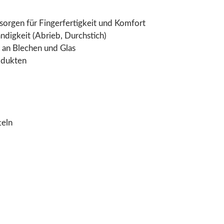
sorgen für Fingerfertigkeit und Komfort
digkeit (Abrieb, Durchstich)
 an Blechen und Glas
odukten
teln