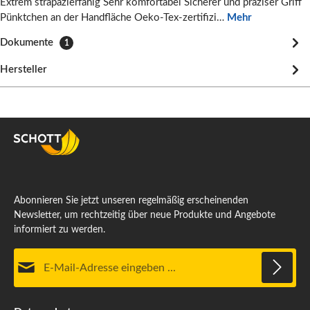
Extrem strapazierfähig Sehr komfortabel Sicherer und präziser Griff
Pünktchen an der Handfläche Oeko-Tex-zertifizi…
Mehr
Dokumente
1
Hersteller
Abonnieren Sie jetzt unseren regelmäßig erscheinenden
Newsletter, um rechtzeitig über neue Produkte und Angebote
informiert zu werden.
E-Mail-Adresse*