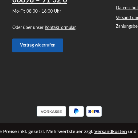
06898 – 91 32 0
Datenschut
Mo-Fr: 08:00 - 16:00 Uhr
Versand un
Zahlungsbe
Oder über unser
Kontaktformular
.
Vertrag widerrufen
e Preise inkl. gesetzl. Mehrwertsteuer zzgl.
Versandkosten
und 