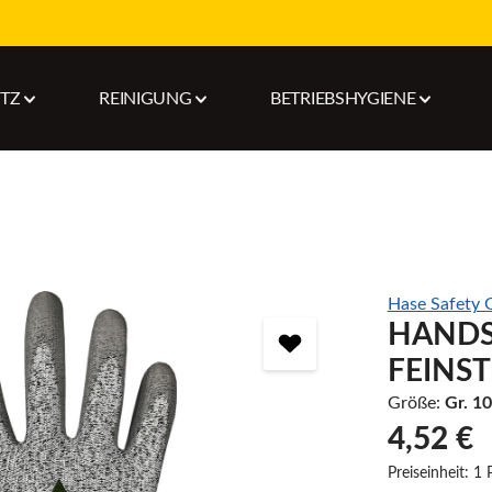
UTZ
REINIGUNG
BETRIEBSHYGIENE
Hase Safety
HANDS
FEINST
Größe:
Gr. 10
4,52 €
Preiseinheit:
1 