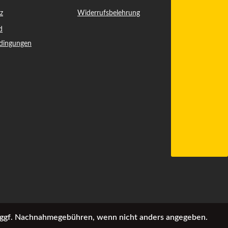
z
Widerrufsbelehrung
d
dingungen
ggf. Nachnahmegebühren, wenn nicht anders angegeben.