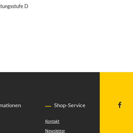
stungsstufe D
rmationen
Shop-Service
Kontakt
Newsletter