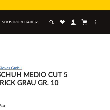
Warenkorb enthäl
INDUSTRIEBEDARF
 Gloves GmbH
CHUH MEDIO CUT 5
RICK GRAU GR. 10
Paar