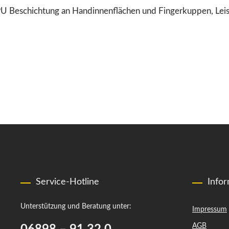
 PU Beschichtung an Handinnenflächen
und Fingerkuppen, Lei
Service-Hotline
Info
Unterstützung und Beratung unter:
Impressum
AGB