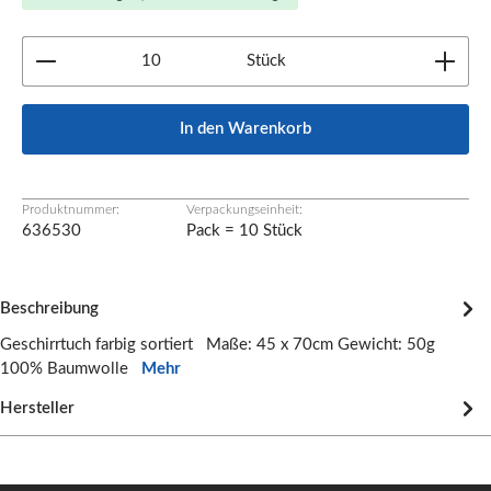
Produkt Anzahl: Gib den gewünschten Wert ein oder b
Stück
In den Warenkorb
Produktnummer:
Verpackungseinheit:
636530
Pack = 10 Stück
Beschreibung
Geschirrtuch farbig sortiert Maße: 45 x 70cm Gewicht: 50g
100% Baumwolle
Mehr
Hersteller