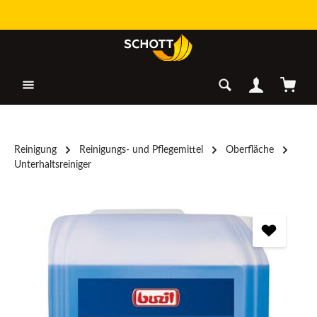
Zum Hauptinhalt springen
Warenk
Reinigung
Reinigungs- und Pflegemittel
Oberfläche
Unterhaltsreiniger
Bildergalerie überspringen