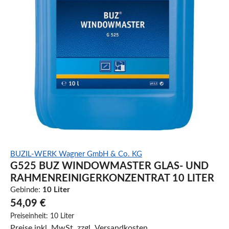
BUZIL-WERK Wagner GmbH & Co. KG
G525 BUZ WINDOWMASTER GLAS- UND
RAHMENREINIGERKONZENTRAT 10 LITER
Gebinde:
10 Liter
54,09 €
Preiseinheit:
10 Liter
Preise inkl. MwSt. zzgl. Versandkosten