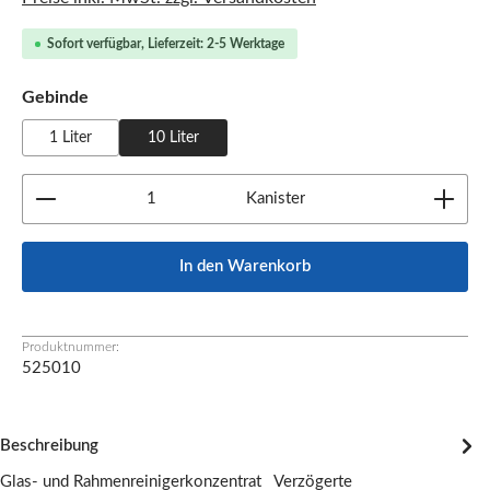
Sofort verfügbar, Lieferzeit: 2-5 Werktage
auswählen
Gebinde
1 Liter
10 Liter
Produkt Anzahl: Gib den gewünschten Wert ein oder b
Kanister
In den Warenkorb
Produktnummer:
525010
Beschreibung
Glas- und Rahmenreinigerkonzentrat Verzögerte