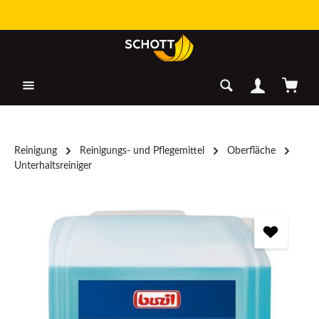
Zum Hauptinhalt springen
Warenk
Reinigung
Reinigungs- und Pflegemittel
Oberfläche
Unterhaltsreiniger
Bildergalerie überspringen