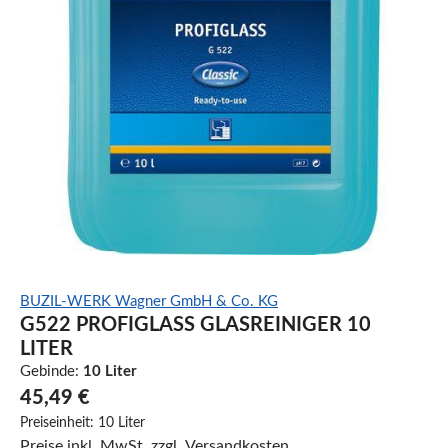
BUZIL-WERK Wagner GmbH & Co. KG
G522 PROFIGLASS GLASREINIGER 10
LITER
Gebinde:
10 Liter
45,49 €
Preiseinheit:
10 Liter
Preise inkl. MwSt. zzgl. Versandkosten