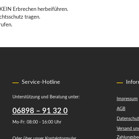
IN Erbrechen herbeiführen.
htsschutz tragen.
ufen.
Service-Hotline
Info
Unterstützung und Beratung unter:
Impressum
AGB
06898 – 91 32 0
Datenschut
Mo-Fr: 08:00 - 16:00 Uhr
Versand un
Zahlungsbe
Oder über unser
Kontaktformular
.