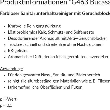
Produktinformationen "G463 Bucasan 
Farbloser Sanitärunterhaltsreiniger mit Geruchsblo
Kraftvolle Reinigungswirkung
Löst problemlos Kalk, Schmutz- und Seifenreste
Desodorierender Aromaduft mit Aktiv-Geruchsblocker
Trocknet schnell und streifenfrei ohne Nachtrocknen
RK-gelistet
Aromatischer Duft, der an frisch geernteten Lavendel e
Anwendung:
Für den gesamten Nass-, Sanitär- und Bäderbereich
reinigt alle säurebeständigen Materialien wie z. B. Flie
farbempfindliche Oberflächen und Fugen
pH-Wert:
pH 0,5