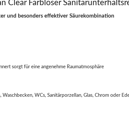
Clear Farbloser Sanitärunterhaltsrei
cker und besonders effektiver Säurekombination
rinnert sorgt für eine angenehme Raumatmosphäre
sen, Waschbecken, WCs, Sanitärporzellan, Glas, Chrom oder Ede