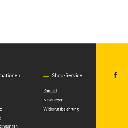
rmationen
Shop-Service
Kontakt
Newsletter
z
Widerrufsbelehrung
d
dingungen