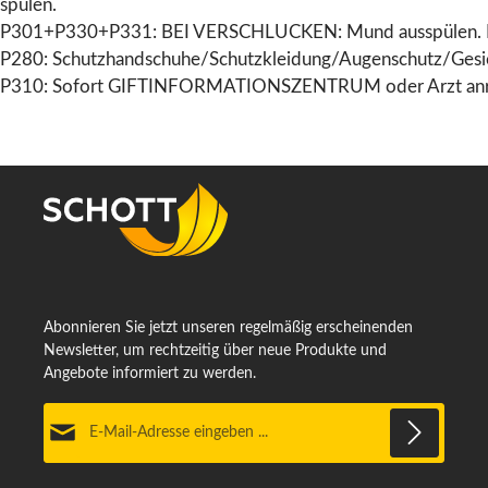
spülen.
P301+P330+P331: BEI VERSCHLUCKEN: Mund ausspülen. KE
P280: Schutzhandschuhe/Schutzkleidung/Augenschutz/Gesic
P310: Sofort GIFTINFORMATIONSZENTRUM oder Arzt anr
Abonnieren Sie jetzt unseren regelmäßig erscheinenden
Newsletter, um rechtzeitig über neue Produkte und
Angebote informiert zu werden.
E-Mail-Adresse*