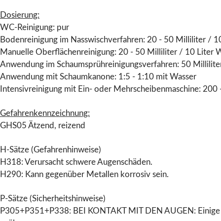
Dosierung:
WC-Reinigung: pur
Bodenreinigung im Nasswischverfahren: 20 - 50 Milliliter / 1
Manuelle Oberflächenreinigung: 20 - 50 Milliliter / 10 Liter 
Anwendung im Schaumsprühreinigungsverfahren: 50 Milliliter 
Anwendung mit Schaumkanone: 1:5 - 1:10 mit Wasser
Intensivreinigung mit Ein- oder Mehrscheibenmaschine: 200 - 
Gefahrenkennzeichnung:
GHS05 Ätzend, reizend
H-Sätze (Gefahrenhinweise)
H318: Verursacht schwere Augenschäden.
H290: Kann gegenüber Metallen korrosiv sein.
P-Sätze (Sicherheitshinweise)
P305+P351+P338: BEI KONTAKT MIT DEN AUGEN: Einige Minut