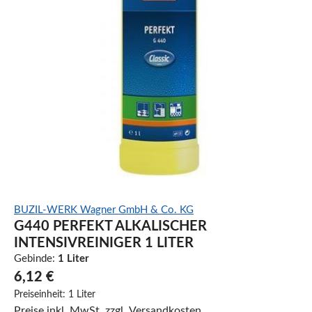
BUZIL-WERK Wagner GmbH & Co. KG
G440 PERFEKT ALKALISCHER
INTENSIVREINIGER 1 LITER
Gebinde:
1 Liter
6,12 €
Preiseinheit:
1 Liter
Preise inkl. MwSt. zzgl. Versandkosten