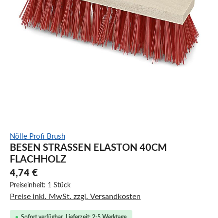
Nölle Profi Brush
BESEN STRASSEN ELASTON 40CM F
LACHHOLZ
4,74 €
Preiseinheit:
1 Stück
Preise inkl. MwSt. zzgl. Versandkosten
Sofort verfügbar, Lieferzeit: 2-5 Werktage