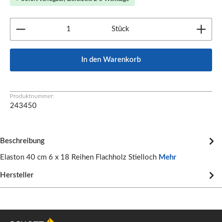
Produkt Anzahl: Gib den gewünschten Wert ein oder b
Stück
In den Warenkorb
Produktnummer:
243450
Beschreibung
Elaston 40 cm 6 x 18 Reihen Flachholz Stielloch
Mehr
Hersteller