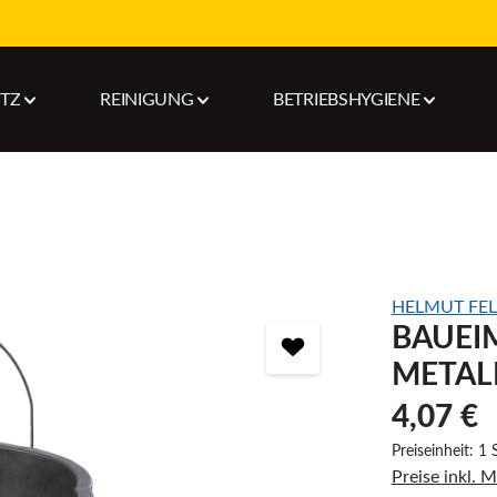
UTZ
REINIGUNG
BETRIEBSHYGIENE
HELMUT FE
BAUEIM
METAL
4,07 €
Preiseinheit:
1 
Preise inkl. 