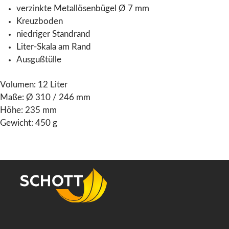
verzinkte Metallösenbügel Ø 7 mm
Kreuzboden
niedriger Standrand
Liter-Skala am Rand
Ausgußtülle
Volumen: 12 Liter
Maße: Ø 310 / 246 mm
Höhe: 235 mm
Gewicht: 450 g