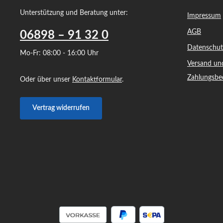
Unterstützung und Beratung unter:
Impressum
AGB
06898 – 91 32 0
Datenschut
Mo-Fr: 08:00 - 16:00 Uhr
Versand un
Zahlungsbe
Oder über unser
Kontaktformular
.
Vertrag widerrufen