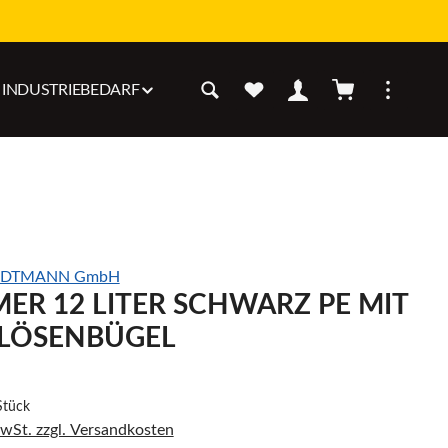
Warenkorb enthäl
INDUSTRIEBEDARF
LDTMANN GmbH
ER 12 LITER SCHWARZ PE MIT
LÖSENBÜGEL
Stück
MwSt. zzgl. Versandkosten