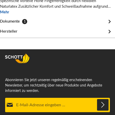
Spezifische Vorteile Hohe Fingerfertigkeit durch flexiblen
Naturlatex Zusätzlicher Komfort und Schweißaufnahme aufgrund…
Mehr
Dokumente
1
Hersteller
Abonnieren Sie jetzt unseren regelmäßig erscheinenden
Newsletter, um rechtzeitig über neue Produkte und Angebote
informiert zu werden.
E-Mail-Adresse*