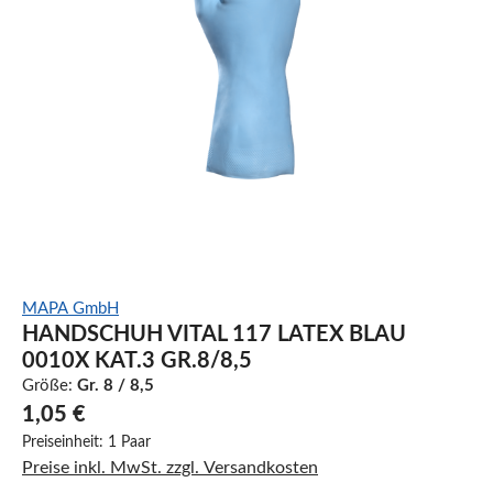
MAPA GmbH
HANDSCHUH VITAL 117 LATEX BLAU
0010X KAT.3 GR.8/8,5
Größe:
Gr. 8 / 8,5
1,05 €
Preiseinheit:
1 Paar
Preise inkl. MwSt. zzgl. Versandkosten