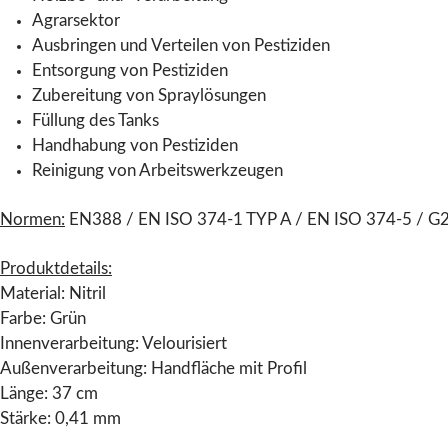
Agrarsektor
Ausbringen und Verteilen von Pestiziden
Entsorgung von Pestiziden
Zubereitung von Spraylösungen
Füllung des Tanks
Handhabung von Pestiziden
Reinigung von Arbeitswerkzeugen
Normen:
EN388 / EN ISO 374-1 TYP A / EN ISO 374-5 / G2
Produktdetails:
Material: Nitril
Farbe: Grün
Innenverarbeitung: Velourisiert
Außenverarbeitung: Handfläche mit Profil
Länge: 37 cm
Stärke: 0,41 mm