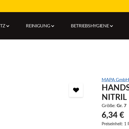
UTZ
REINIGUNG
BETRIEBSHYGIENE
MAPA GmbH
HANDS
NITRIL
Größe:
Gr. 7
6,34 €
Preiseinheit:
1 