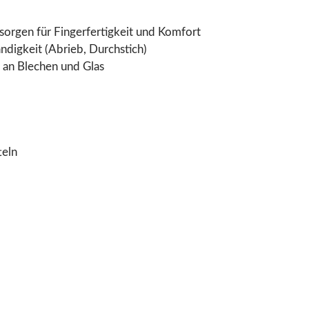
sorgen für Fingerfertigkeit und Komfort
digkeit (Abrieb, Durchstich)
 an Blechen und Glas
teln