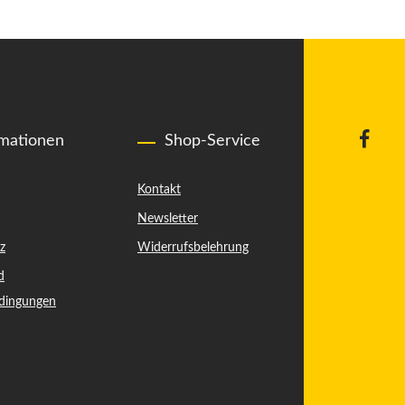
rmationen
Shop-Service
Kontakt
Newsletter
z
Widerrufsbelehrung
d
dingungen